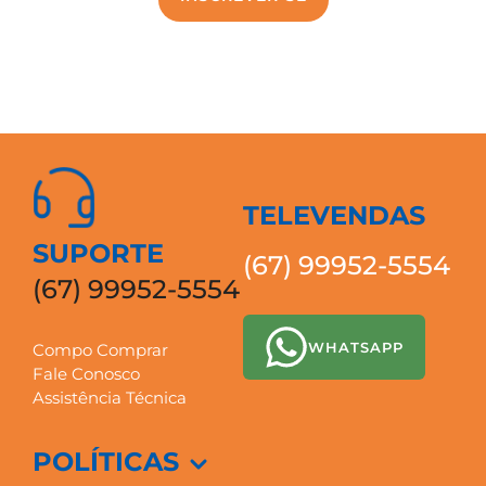
TELEVENDAS
SUPORTE
(67) 99952-5554
(67) 99952-5554
WHATSAPP
Compo Comprar
Fale Conosco
Assistência Técnica
POLÍTICAS