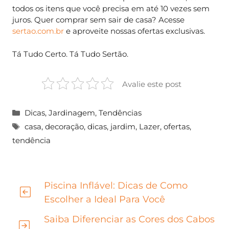
todos os itens que você precisa em até 10 vezes sem
juros. Quer comprar sem sair de casa? Acesse
sertao.com.br
e aproveite nossas ofertas exclusivas.
Tá Tudo Certo. Tá Tudo Sertão.
Avalie este post
Categorias
Dicas
,
Jardinagem
,
Tendências
Tags
casa
,
decoração
,
dicas
,
jardim
,
Lazer
,
ofertas
,
tendência
Piscina Inflável: Dicas de Como
Escolher a Ideal Para Você
Saiba Diferenciar as Cores dos Cabos