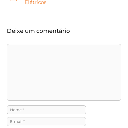
Elétricos
Deixe um comentário
Comentário
Nome
E-
mail