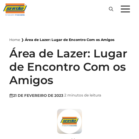
Pular
para
o
conteúdo
Home
❯
Área de Lazer: Lugar de Encontro Com os Amigos
Área de Lazer: Lugar
de Encontro Com os
Amigos
2
minutos de leitura
21 DE FEVEREIRO DE 2023